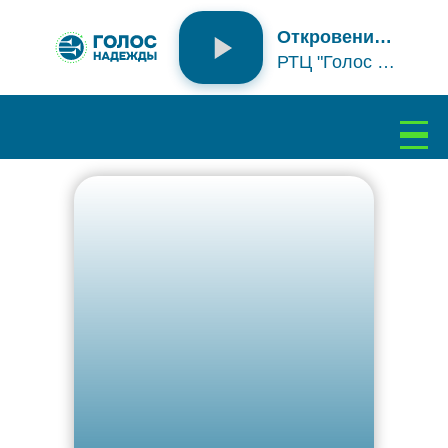
ПОДКАСТЫ
Откровение надежды
РТЦ "Голос надежды" | golosn.ru
Подключение...