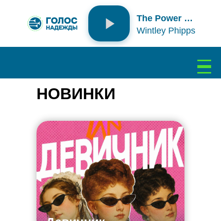
The Power Of a Dream
Wintley Phipps
Подключение...
НОВИНКИ