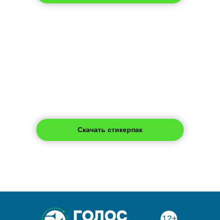
Расписание
Скачать стикерпак
12+