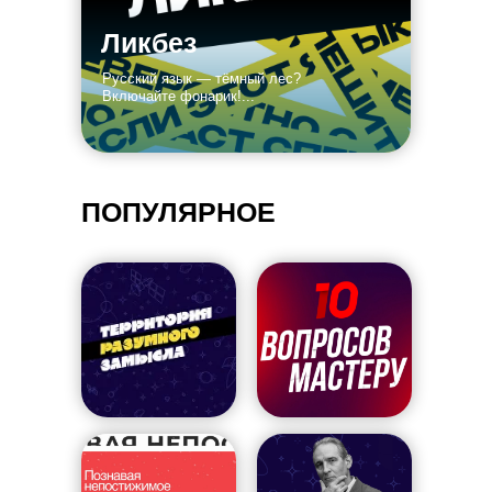
Ликбез
Русский язык — тёмный лес?
Включайте фонарик!...
ПОПУЛЯРНОЕ