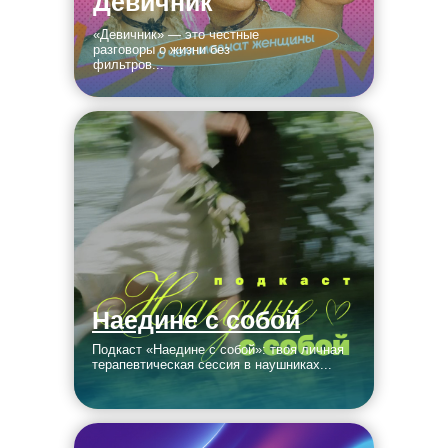
Девичник
«Девичник» — это честные
разговоры о жизни без
фильтров...
Наедине с собой
Подкаст «Наедине с собой»: твоя личная
терапевтическая сессия в наушниках...