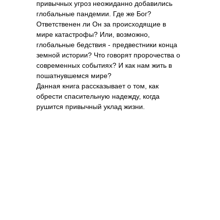
привычных угроз неожиданно добавились
СОЦИАЛЬНЫЕ СЕТИ
глобальные пандемии. Где же Бог?
Ответственен ли Он за происходящие в
мире катастрофы? Или, возможно,
глобальные бедствия - предвестники конца
земной истории? Что говорят пророчества о
ПОДКАСТЫ
современных событиях? И как нам жить в
пошатнувшемся мире?
Данная книга рассказывает о том, как
обрести спасительную надежду, когда
рушится привычный уклад жизни.