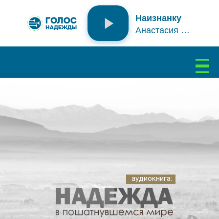
Наизнанку
Анастасия Чипчар
Подключение...
аудиокнига: