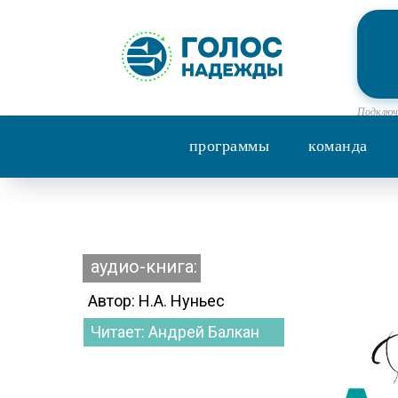
Подключе
программы
команда
аудио-книга:
Автор: Н.А. Нуньес
Читает: Андрей Балкан