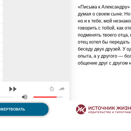
«Письма к Александру» 
думая о своем сыне. Но
но и к тебе, мой незнак
говорить с тобой, как о
подменять твоего отца, 
отец хотел бы передать
беседу двух друзей. У 
опыта, а у другого — б
общение друг с другом 
Расписание
ОЖЕРТВОВАТЬ