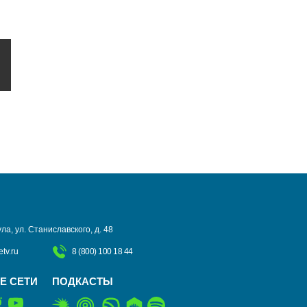
ла, ул. Станиславского, д. 48
tv.ru
8 (800) 100 18 44
Е СЕТИ
ПОДКАСТЫ