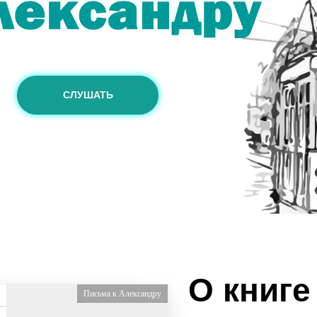
СЛУШАТЬ
О книге
Письма к Александру