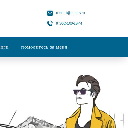
contact@hopetv.ru
8 (800)-100-18-44
ниги
помолитесь за меня