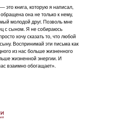
— это книга, которую я написал,
 обращена она не только к нему,
омый молодой друг. Позволь мне
тец с сыном. Я не собираюсь
просто хочу сказать то, что любой
 сыну. Воспринимай эти письма как
одного из нас больше жизненного
ольше жизненной энергии. И
нас взаимно обогащает».