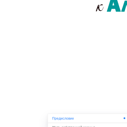
Предисловие